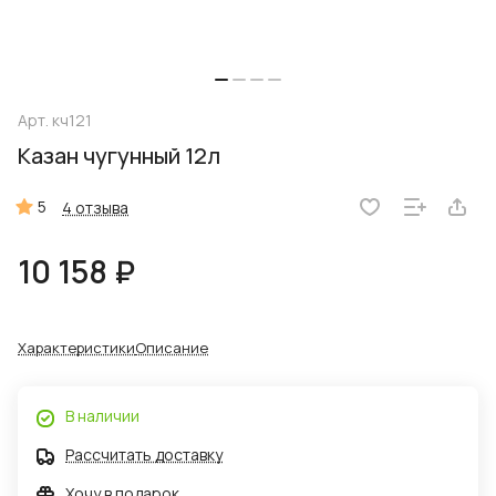
Арт.
кч121
Казан чугунный 12л
5
4 отзыва
10 158 ₽
Характеристики
Описание
В наличии
Рассчитать доставку
Хочу в подарок