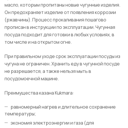
масло, которым пропитаны новые чугунные изделия.
Он предохраняет изделие от появления коррозии
(ржавчины). Процесс прокаливания пошагово
прописан в инструкции по эксплуатации. Чугунная
посуда подходит для готовки в любых условиях, в
том числе и на открытом огне.
При правильном уходе срок эксплуатации посуды из
чугуна не ограничен. Хранить еду в чугунной посуде
не разрешается, а также нельзя мыть в
посудомоечной машине.
Преимущества казана Kukmara:
равномерный нагрев и длительное сохранение
температуры;
экономия электроэнергии и газа (для