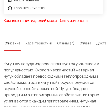
Гарантия качества
Комплектация изделий может быть изменена
Описание
Характеристики
Отзывы (7)
Оплата
Доста
Чугунная посуда издревле пользуется уважением и
популярностью. Экологически чистый материал,
чугун обладает превосходными теплопроводными
свойствами, и еда в чугунной посуде получается
вкусной, сочной и ароматной. Чугун обладает
природными антипригарными свойствами, которые
усиливаются с каждым приготовлением. Чугунная