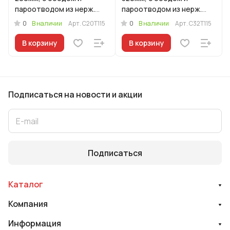
пароотводом из нерж.
пароотводом из нерж.
стали под золото и
стали под золото и
0
0
В наличии
Арт.
С20Т115
В наличии
Арт.
С32Т115
ручкой-кнопкой
ручкой-кнопкой
В корзину
В корзину
Подписаться
на новости и акции
Подписаться
Каталог
Компания
Информация