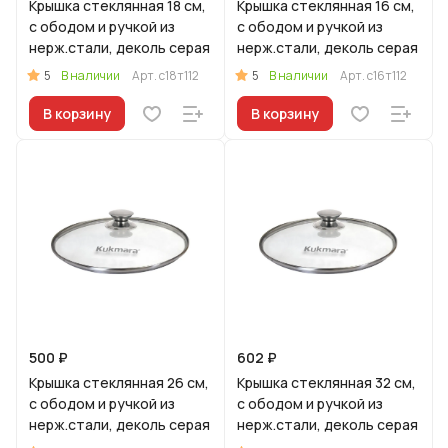
Крышка стеклянная 18 см,
Крышка стеклянная 16 см,
с ободом и ручкой из
с ободом и ручкой из
нерж.стали, деколь серая
нерж.стали, деколь серая
5
5
В наличии
Арт.
с18т112
В наличии
Арт.
с16т112
В корзину
В корзину
500 ₽
602 ₽
Крышка стеклянная 26 см,
Крышка стеклянная 32 см,
с ободом и ручкой из
с ободом и ручкой из
нерж.стали, деколь серая
нерж.стали, деколь серая