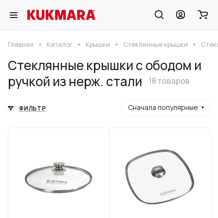
Главная
Каталог
Крышки
Стеклянные крышки
Стек
Стеклянные крышки c ободом и
ручкой из нерж. стали
18 товаров
Сначала популярные
ФИЛЬТР