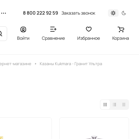
8 800 222 92 59
Заказать звонок
Войти
Сравнение
Избранное
Корзина
тернет-магазине
Казаны Kukmara - Гранит Ультра