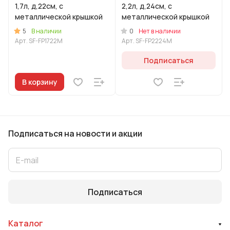
1,7л, д,22см, с
2,2л, д,24см, с
металлической крышкой
металлической крышкой
5
0
В наличии
Нет в наличии
Арт.
SF-FP1722M
Арт.
SF-FP2224M
Подписаться
В корзину
Подписаться
на новости и акции
Подписаться
Каталог