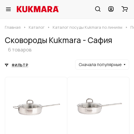
Главная
Каталог
Каталог посуды Kukmara по линиям
П
Сковороды Kukmara - Сафия
6 товаров
Сначала популярные
ФИЛЬТР